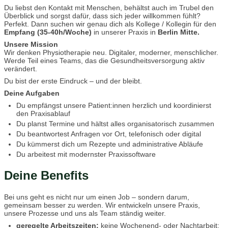
Du liebst den Kontakt mit Menschen, behältst auch im Trubel den
Überblick und sorgst dafür, dass sich jeder willkommen fühlt?
Perfekt. Dann suchen wir genau dich als Kollege / Kollegin für den
Empfang (35-40h/Woche)
in unserer Praxis in
Berlin Mitte.
Unsere Mission
Wir denken Physiotherapie neu. Digitaler, moderner, menschlicher.
Werde Teil eines Teams, das die Gesundheitsversorgung aktiv
verändert.
Du bist der erste Eindruck – und der bleibt.
Deine Aufgaben
Du empfängst unsere Patient:innen herzlich und koordinierst
den Praxisablauf
Du planst Termine und hältst alles organisatorisch zusammen
Du beantwortest Anfragen vor Ort, telefonisch oder digital
Du kümmerst dich um Rezepte und administrative Abläufe
Du arbeitest mit modernster Praxissoftware
Deine Benefits
Bei uns geht es nicht nur um einen Job – sondern darum,
gemeinsam besser zu werden. Wir entwickeln unsere Praxis,
unsere Prozesse und uns als Team ständig weiter.
geregelte Arbeitszeiten:
keine Wochenend- oder Nachtarbeit;