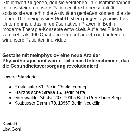
Stellenwert zu geben, den sie verdienen. In Zusammenarbeit
mit uns steigern unsere Patienten ihre Lebensqualität,
sodass sie weiterhin die Aktivitäten genießen können, die sie
lieben. Die meinphysio+ GmbH ist ein junges, dynamisches
Unternehmen, das in repräsentativen Praxen in Berlin
moderne Therapie-Konzepte entwickelt. Auf einer Fläche
von mehr als 400 Quadratmetern behandeln und betreuen
wir unsere Patienten individuell.
Gestalte mit meinphysio+ eine neue Ära der
Physiotherapie und werde Teil eines Unternehmens, das
die Gesundheitsversorgung revolutioniert!
Unsere Standorte:
Einsteinufer 63, Berlin Charlottenburg
Französische Straße 15, Berlin Mitte
Greifswalder Straße 207, 10405 Berlin Prenzlauer Berg
Kottbusser Damm 79, 10967 Berlin Neukölln
Kontakt:
Lisa Gohl