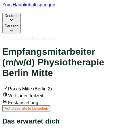
Zum Hauptinhalt springen
Deutsch
Deutsch
Zurück zu allen Stellen
Empfangsmitarbeiter
(m/w/d) Physiotherapie
Berlin Mitte
Praxis Mitte (Berlin 2)
Voll- oder Teilzeit
Festanstellung
Auf diese Stelle bewerben
Das erwartet dich