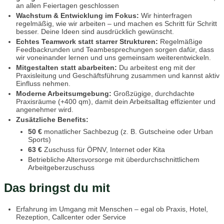
an allen Feiertagen geschlossen
Wachstum & Entwicklung im Fokus:
Wir hinterfragen
regelmäßig, wie wir arbeiten – und machen es Schritt für Schritt
besser. Deine Ideen sind ausdrücklich gewünscht.
Echtes Teamwork statt starrer Strukturen:
Regelmäßige
Feedbackrunden und Teambesprechungen sorgen dafür, dass
wir voneinander lernen und uns gemeinsam weiterentwickeln.
Mitgestalten statt abarbeiten:
Du arbeitest eng mit der
Praxisleitung und Geschäftsführung zusammen und kannst aktiv
Einfluss nehmen.
Moderne Arbeitsumgebung:
Großzügige, durchdachte
Praxisräume (+400 qm), damit dein Arbeitsalltag effizienter und
angenehmer wird.
Zusätzliche Benefits:
50 €
monatlicher Sachbezug (z. B. Gutscheine oder Urban
Sports)
63 €
Zuschuss für ÖPNV, Internet oder Kita
Betriebliche Altersvorsorge mit überdurchschnittlichem
Arbeitgeberzuschuss
Das bringst du mit
Erfahrung im Umgang mit Menschen – egal ob Praxis, Hotel,
Rezeption, Callcenter oder Service