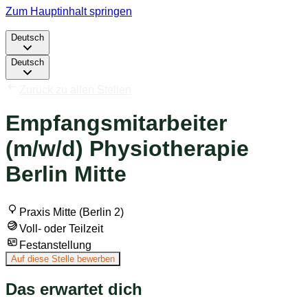
Zum Hauptinhalt springen
Deutsch
Deutsch
Zurück zu allen Stellen
Empfangsmitarbeiter
(m/w/d) Physiotherapie
Berlin Mitte
Praxis Mitte (Berlin 2)
Voll- oder Teilzeit
Festanstellung
Auf diese Stelle bewerben
Das erwartet dich