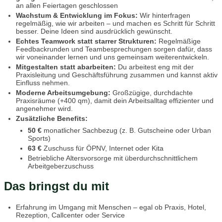
an allen Feiertagen geschlossen
Wachstum & Entwicklung im Fokus:
Wir hinterfragen
regelmäßig, wie wir arbeiten – und machen es Schritt für Schritt
besser. Deine Ideen sind ausdrücklich gewünscht.
Echtes Teamwork statt starrer Strukturen:
Regelmäßige
Feedbackrunden und Teambesprechungen sorgen dafür, dass
wir voneinander lernen und uns gemeinsam weiterentwickeln.
Mitgestalten statt abarbeiten:
Du arbeitest eng mit der
Praxisleitung und Geschäftsführung zusammen und kannst aktiv
Einfluss nehmen.
Moderne Arbeitsumgebung:
Großzügige, durchdachte
Praxisräume (+400 qm), damit dein Arbeitsalltag effizienter und
angenehmer wird.
Zusätzliche Benefits:
50 €
monatlicher Sachbezug (z. B. Gutscheine oder Urban
Sports)
63 €
Zuschuss für ÖPNV, Internet oder Kita
Betriebliche Altersvorsorge mit überdurchschnittlichem
Arbeitgeberzuschuss
Das bringst du mit
Erfahrung im Umgang mit Menschen – egal ob Praxis, Hotel,
Rezeption, Callcenter oder Service