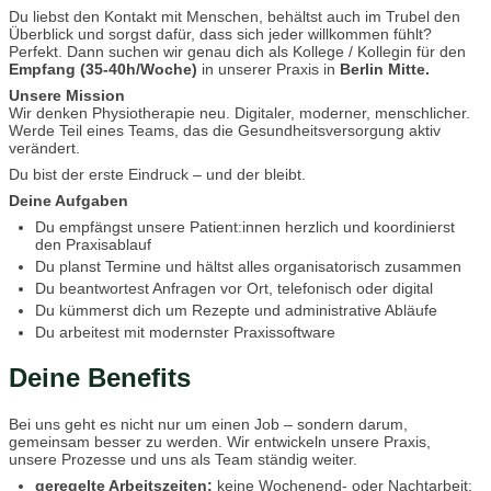
Du liebst den Kontakt mit Menschen, behältst auch im Trubel den
Überblick und sorgst dafür, dass sich jeder willkommen fühlt?
Perfekt. Dann suchen wir genau dich als Kollege / Kollegin für den
Empfang (35-40h/Woche)
in unserer Praxis in
Berlin Mitte.
Unsere Mission
Wir denken Physiotherapie neu. Digitaler, moderner, menschlicher.
Werde Teil eines Teams, das die Gesundheitsversorgung aktiv
verändert.
Du bist der erste Eindruck – und der bleibt.
Deine Aufgaben
Du empfängst unsere Patient:innen herzlich und koordinierst
den Praxisablauf
Du planst Termine und hältst alles organisatorisch zusammen
Du beantwortest Anfragen vor Ort, telefonisch oder digital
Du kümmerst dich um Rezepte und administrative Abläufe
Du arbeitest mit modernster Praxissoftware
Deine Benefits
Bei uns geht es nicht nur um einen Job – sondern darum,
gemeinsam besser zu werden. Wir entwickeln unsere Praxis,
unsere Prozesse und uns als Team ständig weiter.
geregelte Arbeitszeiten:
keine Wochenend- oder Nachtarbeit;